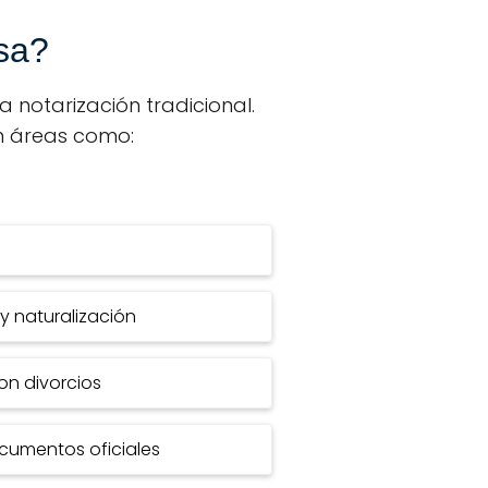
sa?
a notarización tradicional.
en áreas como:
 y naturalización
on divorcios
ocumentos oficiales