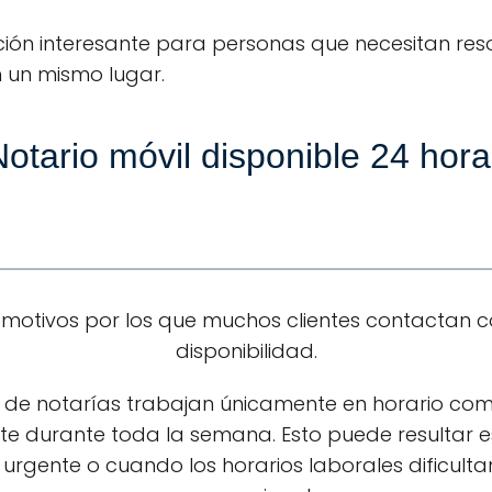
ción interesante para personas que necesitan resol
n un mismo lugar.
otario móvil disponible 24 hor
s motivos por los que muchos clientes contactan 
disponibilidad.
 de notarías trabajan únicamente en horario comer
te durante toda la semana. Esto puede resultar e
rgente o cuando los horarios laborales dificulta