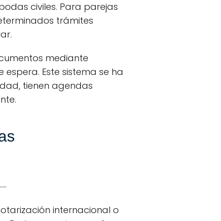
odas civiles. Para parejas
eterminados trámites
ar.
documentos mediante
 espera. Este sistema se ha
udad, tienen agendas
nte.
tas
tarización internacional o