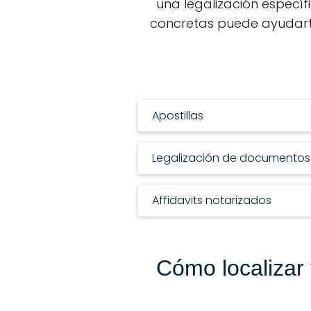
una legalización específi
concretas puede ayudart
Apostillas
Legalización de documentos
Affidavits notarizados
Cómo localizar