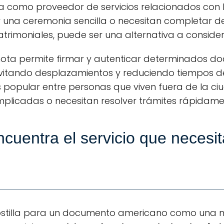
 como proveedor de servicios relacionados con b
 una ceremonia sencilla o necesitan completar d
trimoniales, puede ser una alternativa a consider
mota permite firmar y autenticar determinados 
vitando desplazamientos y reduciendo tiempos de
 popular entre personas que viven fuera de la ci
plicadas o necesitan resolver trámites rápidame
cuentra el servicio que necesi
ostilla para un documento americano como una no