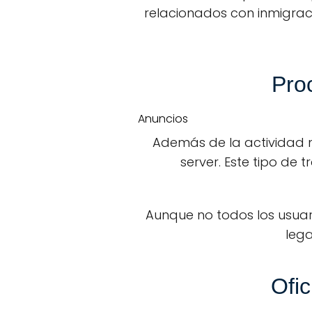
relacionados con inmigrac
Pro
Anuncios
Además de la actividad n
server. Este tipo de
Aunque no todos los usuar
lega
Ofic