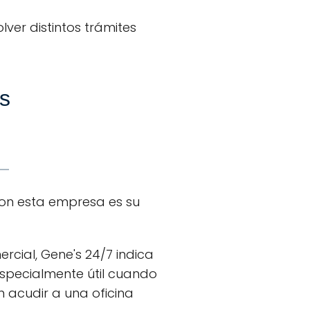
ver distintos trámites
as
con esta empresa es su
cial, Gene's 24/7 indica
specialmente útil cuando
n acudir a una oficina