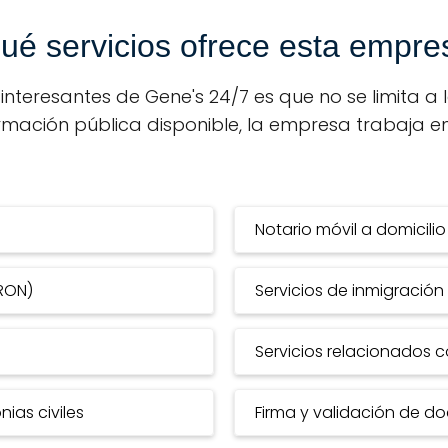
ué servicios ofrece esta empre
teresantes de Gene's 24/7 es que no se limita a l
rmación pública disponible, la empresa trabaja 
Notario móvil a domicilio
(RON)
Servicios de inmigración
Servicios relacionados c
ias civiles
Firma y validación de d