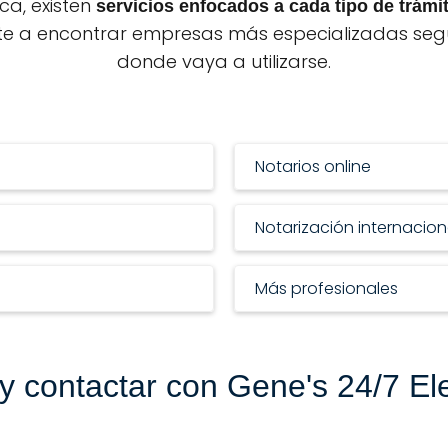
ca, existen
servicios enfocados a cada tipo de trámi
e a encontrar empresas más especializadas segú
donde vaya a utilizarse.
Notarios online
Notarización internacion
Más profesionales
 y contactar con Gene's 24/7 El