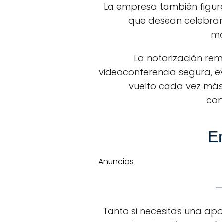
La empresa también figura
que desean celebrar
ma
La notarización re
videoconferencia segura, e
vuelto cada vez más
com
En
Anuncios
Tanto si necesitas una ap