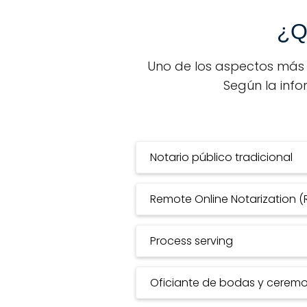
¿Q
Uno de los aspectos más in
Según la info
Notario público tradicional
Remote Online Notarization 
Process serving
Oficiante de bodas y ceremon