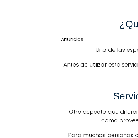
¿Qu
Anuncios
Una de las esp
Antes de utilizar este ser
Servi
Otro aspecto que difer
como proveed
Para muchas personas que