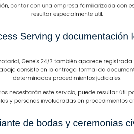
ión, contar con una empresa familiarizada con e
resultar especialmente útil.
cess Serving y documentación l
otarial, Gene's 24/7 también aparece registrada
 trabajo consiste en la entrega formal de documen
determinados procedimientos judiciales.
ios necesitarán este servicio, puede resultar úti
les y personas involucradas en procedimientos civ
iante de bodas y ceremonias ci