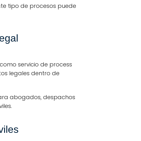
ste tipo de procesos puede
egal
 como servicio de process
tos legales dentro de
l para abogados, despachos
iles.
viles