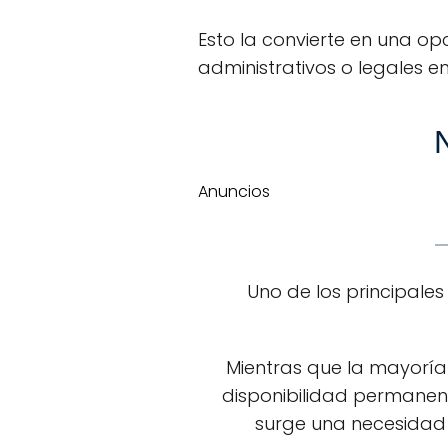
Esto la convierte en una op
administrativos o legales e
N
Anuncios
Uno de los principale
Mientras que la mayoría
disponibilidad permanen
surge una necesidad u