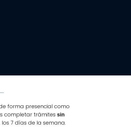
to de forma presencial como
es completar trámites
sin
 los 7 días de la semana.