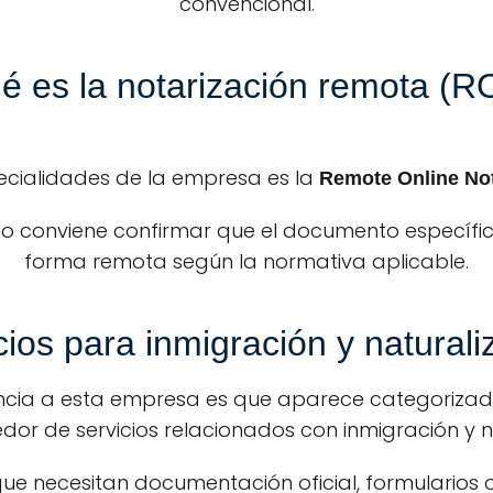
convencional.
é es la notarización remota (R
ecialidades de la empresa es la
Remote Online Not
vicio conviene confirmar que el documento específ
forma remota según la normativa aplicable.
cios para inmigración y naturali
encia a esta empresa es que aparece categoriza
or de servicios relacionados con inmigración y na
 necesitan documentación oficial, formularios o