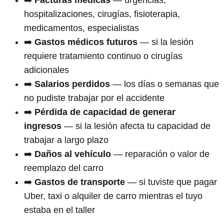
hospitalizaciones, cirugías, fisioterapia,
medicamentos, especialistas
➡️
Gastos médicos futuros
— si la lesión
requiere tratamiento continuo o cirugías
adicionales
➡️
Salarios perdidos
— los días o semanas que
no pudiste trabajar por el accidente
➡️
Pérdida de capacidad de generar
ingresos
— si la lesión afecta tu capacidad de
trabajar a largo plazo
➡️
Daños al vehículo
— reparación o valor de
reemplazo del carro
➡️
Gastos de transporte
— si tuviste que pagar
Uber, taxi o alquiler de carro mientras el tuyo
estaba en el taller