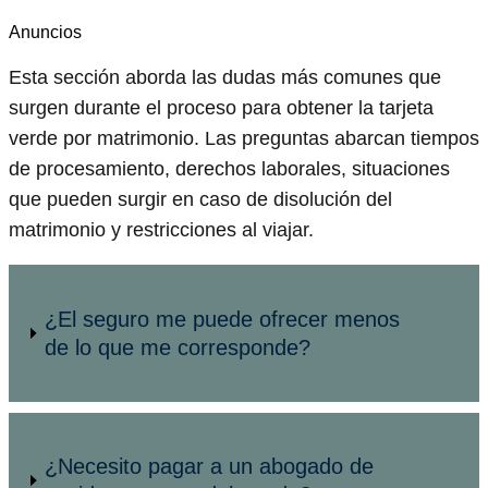
Anuncios
Esta sección aborda las dudas más comunes que
surgen durante el proceso para obtener la tarjeta
verde por matrimonio. Las preguntas abarcan tiempos
de procesamiento, derechos laborales, situaciones
que pueden surgir en caso de disolución del
matrimonio y restricciones al viajar.
¿El seguro me puede ofrecer menos
de lo que me corresponde?
¿Necesito pagar a un abogado de