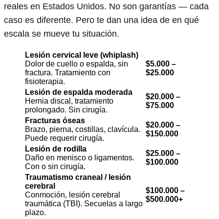
reales en Estados Unidos. No son garantías — cada
caso es diferente. Pero te dan una idea de en qué
escala se mueve tu situación.
Lesión cervical leve (whiplash)
Dolor de cuello o espalda, sin
$5.000 –
fractura. Tratamiento con
$25.000
fisioterapia.
Lesión de espalda moderada
$20.000 –
Hernia discal, tratamiento
$75.000
prolongado. Sin cirugía.
Fracturas óseas
$20.000 –
Brazo, pierna, costillas, clavícula.
$150.000
Puede requerir cirugía.
Lesión de rodilla
$25.000 –
Daño en menisco o ligamentos.
$100.000
Con o sin cirugía.
Traumatismo craneal / lesión
cerebral
$100.000 –
Conmoción, lesión cerebral
$500.000+
traumática (TBI). Secuelas a largo
plazo.