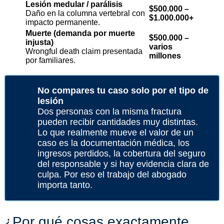
Lesión medular / parálisis
$500.000 –
Daño en la columna vertebral con
$1.000.000+
impacto permanente.
Muerte (demanda por muerte
$500.000 –
injusta)
varios
Wrongful death claim presentada
millones
por familiares.
No compares tu caso solo por el tipo de
lesión
Dos personas con la misma fractura
pueden recibir cantidades muy distintas.
Lo que realmente mueve el valor de un
caso es la documentación médica, los
ingresos perdidos, la cobertura del seguro
del responsable y si hay evidencia clara de
culpa. Por eso el trabajo del abogado
importa tanto.
¿Por qué cosas exactamente