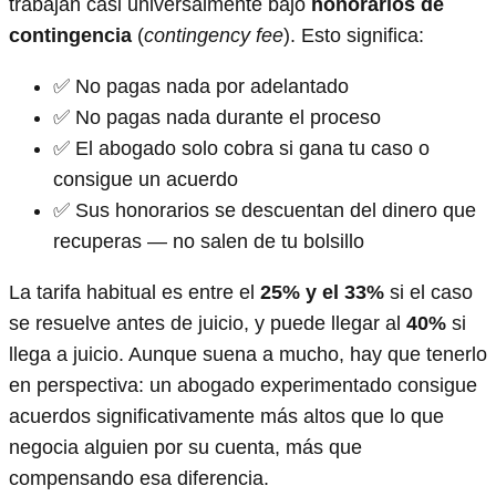
trabajan casi universalmente bajo
honorarios de
contingencia
(
contingency fee
). Esto significa:
✅ No pagas nada por adelantado
✅ No pagas nada durante el proceso
✅ El abogado solo cobra si gana tu caso o
consigue un acuerdo
✅ Sus honorarios se descuentan del dinero que
recuperas — no salen de tu bolsillo
La tarifa habitual es entre el
25% y el 33%
si el caso
se resuelve antes de juicio, y puede llegar al
40%
si
llega a juicio. Aunque suena a mucho, hay que tenerlo
en perspectiva: un abogado experimentado consigue
acuerdos significativamente más altos que lo que
negocia alguien por su cuenta, más que
compensando esa diferencia.