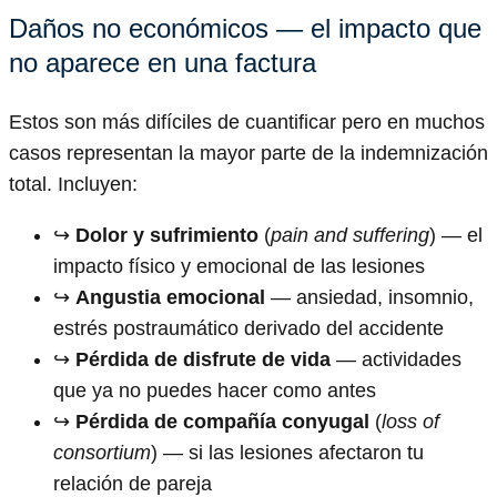
Daños no económicos — el impacto que
no aparece en una factura
Estos son más difíciles de cuantificar pero en muchos
casos representan la mayor parte de la indemnización
total. Incluyen:
↪️
Dolor y sufrimiento
(
pain and suffering
) — el
impacto físico y emocional de las lesiones
↪️
Angustia emocional
— ansiedad, insomnio,
estrés postraumático derivado del accidente
↪️
Pérdida de disfrute de vida
— actividades
que ya no puedes hacer como antes
↪️
Pérdida de compañía conyugal
(
loss of
consortium
) — si las lesiones afectaron tu
relación de pareja