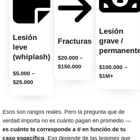
Lesión
Lesión
grave /
Fracturas
leve
permanent
(whiplash)
$20.000 –
$150.000
$100.000 –
$5.000 –
$1M+
$25.000
Esos son rangos reales. Pero la pregunta que de
verdad importa no es cuánto pagan en promedio —
es cuánto te corresponde
a ti
en función de tu
caso específico
. Eso depende de las lesiones que