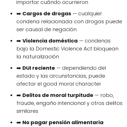
importar cuándo ocurrieron
➡️
Cargos de drogas
— cualquier
condena relacionada con drogas puede
ser causal de negación
➡️
Violencia doméstica
— condenas
bajo la Domestic Violence Act bloquean
la naturalización
➡️
DUI reciente
— dependiendo del
estado y las circunstancias, puede
afectar el good moral character
➡️
Delitos de moral turpitude
— robo,
fraude, engaño intencional y otros delitos
similares
➡️
No pagar pensión alimentaria