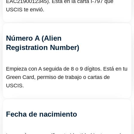
EAC2190012345). Está en la carta I-797 que
USCIS te envió.
Número A (Alien
Registration Number)
Empieza con A seguida de 8 o 9 dígitos. Está en tu
Green Card, permiso de trabajo o cartas de
USCIS.
Fecha de nacimiento