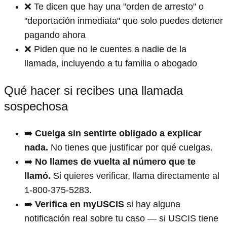
❌ Te dicen que hay una "orden de arresto" o
"deportación inmediata" que solo puedes detener
pagando ahora
❌ Piden que no le cuentes a nadie de la
llamada, incluyendo a tu familia o abogado
Qué hacer si recibes una llamada
sospechosa
➡️
Cuelga sin sentirte obligado a explicar
nada.
No tienes que justificar por qué cuelgas.
➡️
No llames de vuelta al número que te
llamó.
Si quieres verificar, llama directamente al
1-800-375-5283.
➡️
Verifica en myUSCIS
si hay alguna
notificación real sobre tu caso — si USCIS tiene