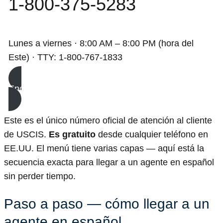
1-800-375-5283
Lunes a viernes · 8:00 AM – 8:00 PM (hora del
Este) · TTY: 1-800-767-1833
Encuentra a un abogado de inmigración
Este es el único número oficial de atención al cliente
de USCIS.
Es gratuito
desde cualquier teléfono en
EE.UU. El menú tiene varias capas — aquí está la
secuencia exacta para llegar a un agente en español
sin perder tiempo.
Paso a paso — cómo llegar a un
agente en español