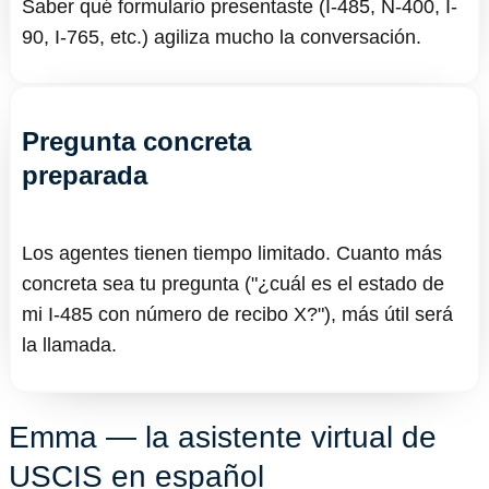
Saber qué formulario presentaste (I-485, N-400, I-
90, I-765, etc.) agiliza mucho la conversación.
Pregunta concreta
preparada
Los agentes tienen tiempo limitado. Cuanto más
concreta sea tu pregunta ("¿cuál es el estado de
mi I-485 con número de recibo X?"), más útil será
la llamada.
Emma — la asistente virtual de
USCIS en español