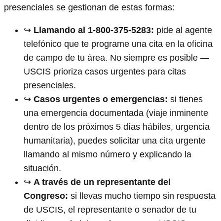
presenciales se gestionan de estas formas:
↪️
Llamando al 1-800-375-5283:
pide al agente
telefónico que te programe una cita en la oficina
de campo de tu área. No siempre es posible —
USCIS prioriza casos urgentes para citas
presenciales.
↪️
Casos urgentes o emergencias:
si tienes
una emergencia documentada (viaje inminente
dentro de los próximos 5 días hábiles, urgencia
humanitaria), puedes solicitar una cita urgente
llamando al mismo número y explicando la
situación.
↪️
A través de un representante del
Congreso:
si llevas mucho tiempo sin respuesta
de USCIS, el representante o senador de tu