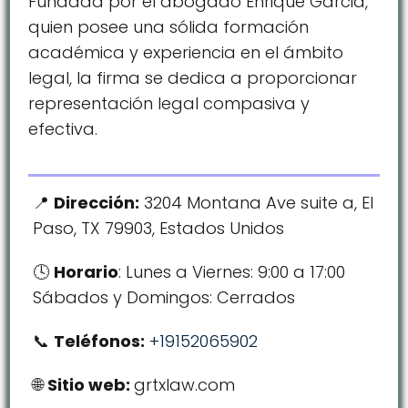
Fundada por el abogado Enrique Garcia,
quien posee una sólida formación
académica y experiencia en el ámbito
legal, la firma se dedica a proporcionar
representación legal compasiva y
efectiva.
Dirección:
3204 Montana Ave suite a, El
Paso, TX 79903, Estados Unidos
Horario
: Lunes a Viernes: 9:00 a 17:00
Sábados y Domingos: Cerrados
Teléfonos:
+19152065902
Sitio web:
grtxlaw.com