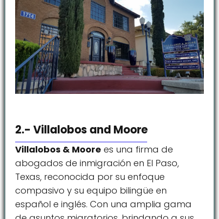
2.- Villalobos and Moore
Villalobos & Moore
es una firma de
abogados de inmigración en El Paso,
Texas, reconocida por su enfoque
compasivo y su equipo bilingüe en
español e inglés. Con una amplia gama
de asuntos migratorios, brindando a sus