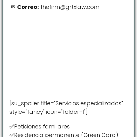
Correo:
thefirm@grtxlaw.com
[su_spoiler title="Servicios especializados"
style="fancy" icon="folder-1"]
✅Peticiones familiares
✅Residencia permanente (Green Card)