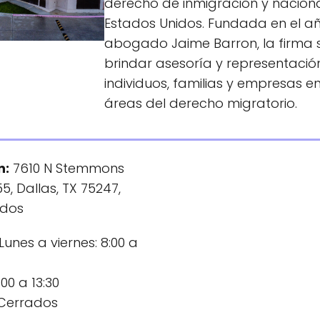
derecho de inmigración y naciona
Estados Unidos. Fundada en el añ
abogado Jaime Barron, la firma 
brindar asesoría y representació
individuos, familias y empresas e
áreas del derecho migratorio.
n:
7610 N Stemmons
5, Dallas, TX 75247,
idos
 Lunes a viernes: 8:00 a
00 a 13:30
Cerrados