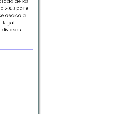
lidad de los
o 2000 por el
se dedica a
n legal a
n diversas