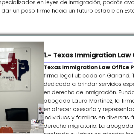
ecializados en leyes de inmigración, podrás ava
 dar un paso firme hacia un futuro estable en Est
1.- Texas Immigration Law 
Texas Immigration Law Office 
firma legal ubicada en Garland, 
dedicada a brindar servicios esp
en derecho de inmigración. Fund
abogada Laura Martínez, la firm
en ofrecer asesoría y representac
individuos y familias en diversas 
derecho migratorio. La abogada