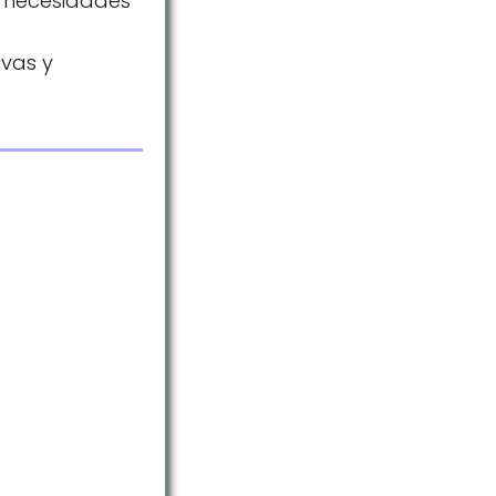
s necesidades
ivas y