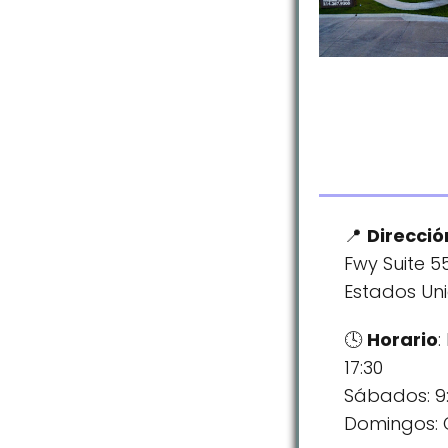
Direcció
Fwy Suite 55
Estados Un
Horario
:
17:30
Sábados: 9:
Domingos: 