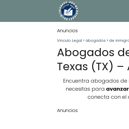
Anuncios
Vinculo Legal
abogados
de inmigr
Abogados de
Texas (TX) –
Encuentra abogados de in
necesitas para
avanzar 
conecta con el 
Anuncios