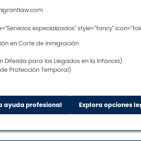
migrantlaw.com
le="Servicios especializados" style="fancy" icon="fol
ón en Corte de Inmigración
 Diferida para los Llegados en la Infancia)
 de Protección Temporal)
a ayuda profesional
Explora opciones l