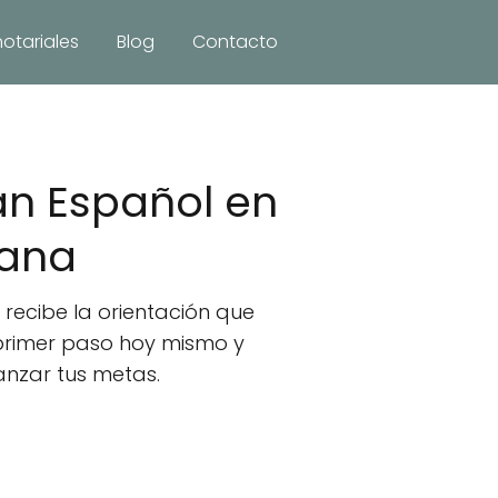
notariales
Blog
Contacto
n Español en
cana
recibe la orientación que
 primer paso hoy mismo y
anzar tus metas.