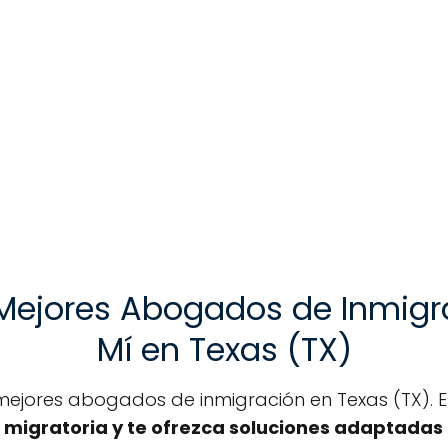
 Mejores Abogados de Inmig
Mí en Texas (TX)
s mejores abogados de inmigración en Texas (TX). 
 migratoria y te ofrezca soluciones adaptadas