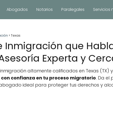
Abogados
Notarios
Paralegales
Servicios 
ación
Texas
 Inmigración que Habla
 Asesoría Experta y Cer
migración altamente calificados en Texas (TX) y 
con confianza en tu proceso migratorio
. Da el
abogado ideal para proteger tus derechos y alc