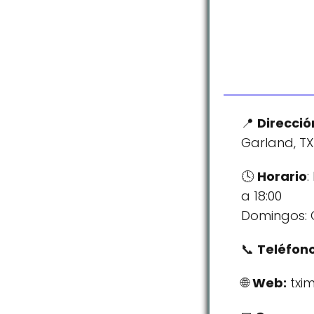
Direcció
Garland, TX
Horario
:
a 18:00
Domingos: 
Teléfono
Web:
txi