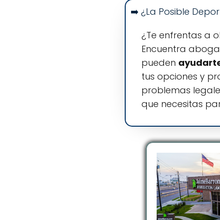
➡️ ¿La Posible Depo
¿Te enfrentas a o
Encuentra abogad
pueden
ayudarte
tus opciones y pr
problemas legales
que necesitas par