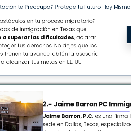
rtación te Preocupa? Protege tu Futuro Hoy Mismo
bstáculos en tu proceso migratorio?
os de inmigración en Texas que
 a superar las dificultades
, aclarar
oteger tus derechos. No dejes que los
 frenen tu avance: obtén la asesoría
a alcanzar tus metas en EE. UU.
2.- Jaime Barron PC Immig
Jaime Barron, P.C.
es una firma 
sede en Dallas, Texas, especializ