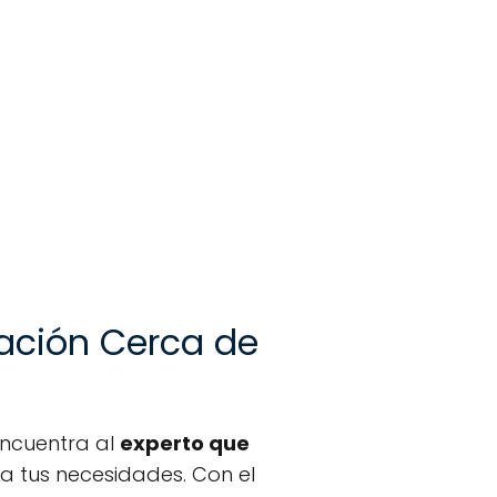
ración Cerca de
Encuentra al
experto que
a tus necesidades. Con el