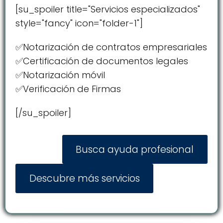
[su_spoiler title="Servicios especializados"
style="fancy" icon="folder-1"]
✅Notarización de contratos empresariales
✅Certificación de documentos legales
✅Notarización móvil
✅Verificación de Firmas
[/su_spoiler]
Busca ayuda profesional
Descubre más servicios