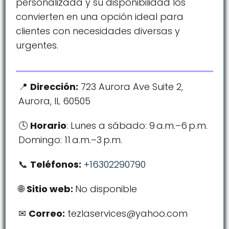
personalizada y su disponibilidad los
convierten en una opción ideal para
clientes con necesidades diversas y
urgentes.
Dirección:
723 Aurora Ave Suite 2,
Aurora, IL 60505
Horario
: Lunes a sábado: 9 a.m.–6 p.m.
Domingo: 11 a.m.–3 p.m.
Teléfonos:
+16302290790
Sitio web:
No disponible
Correo:
tezlaservices@yahoo.com