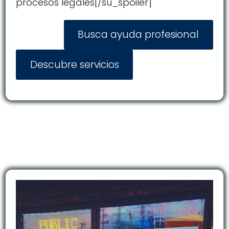
procesos legales[/su_spoiler]
Busca ayuda profesional
Descubre servicios