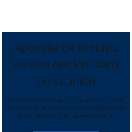
Apostille de la Haya
es una opción, pero
no la única
Comparar varias opciones puede ayudarte
a encontrar un servicio más ajustado al tipo
de documento que necesitas validar.