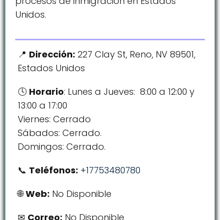
procesos de inmigración en Estados
Unidos.
Dirección:
227 Clay St, Reno, NV 89501,
Estados Unidos
Horario
: Lunes a Jueves: 8:00 a 12:00 y
13:00 a 17:00
Viernes: Cerrado
Sábados: Cerrado.
Domingos: Cerrado.
Teléfonos:
+17753480780
Web:
No Disponible
Correo:
No Disponible