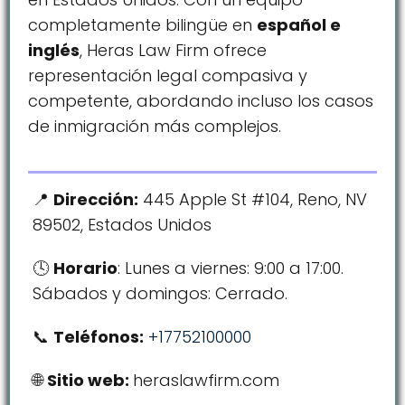
completamente bilingüe en
español e
inglés
, Heras Law Firm ofrece
representación legal compasiva y
competente, abordando incluso los casos
de inmigración más complejos.
Dirección:
445 Apple St #104, Reno, NV
89502, Estados Unidos
Horario
: Lunes a viernes: 9:00 a 17:00.
Sábados y domingos: Cerrado.
Teléfonos:
+17752100000
Sitio web:
heraslawfirm.com