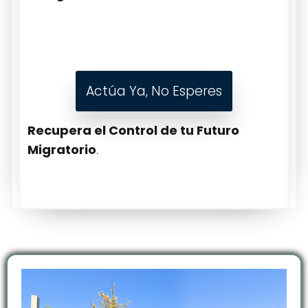
Actúa Ya, No Esperes
Recupera el Control de tu Futuro
Migratorio
.