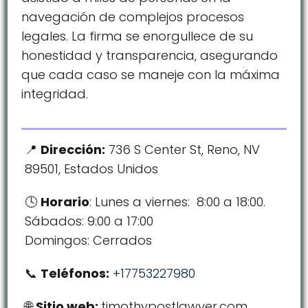
navegación de complejos procesos
legales. La firma se enorgullece de su
honestidad y transparencia, asegurando
que cada caso se maneje con la máxima
integridad.
Dirección:
736 S Center St, Reno, NV
89501, Estados Unidos
Horario
: Lunes a viernes: 8:00 a 18:00.
Sábados: 9:00 a 17:00
Domingos: Cerrados
Teléfonos:
+17753227980
Sitio web:
timothypostlawyer.com