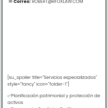
Correo:
ROBERT@RFOXLAW.COM
[su_spoiler title="Servicios especializados"
style="fancy" icon="folder-1"]
✅Planificación patrimonial y protección de
activos