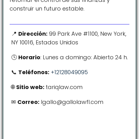
construir un futuro estable.
Dirección:
99 Park Ave #1100, New York,
NY 10016, Estados Unidos
Horario
: Lunes a domingo: Abierto 24 h.
Teléfonos:
+12128049095
Sitio web:
tariqlaw.com
Correo:
lgallo@gallolawfl.com