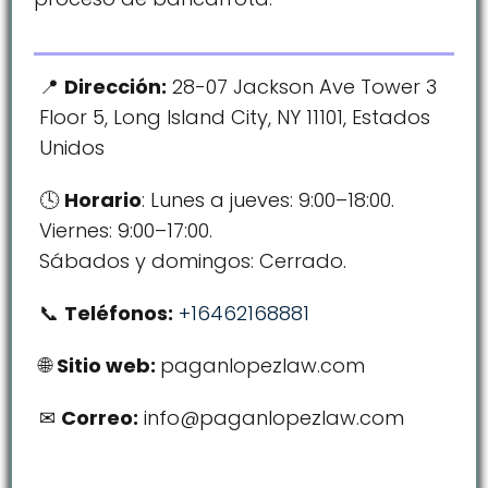
Dirección:
28-07 Jackson Ave Tower 3
Floor 5, Long Island City, NY 11101, Estados
Unidos
Horario
: Lunes a jueves: 9:00–18:00.
Viernes: 9:00–17:00.
Sábados y domingos: Cerrado.
Teléfonos:
+16462168881
Sitio web:
paganlopezlaw.com
Correo:
info@paganlopezlaw.com