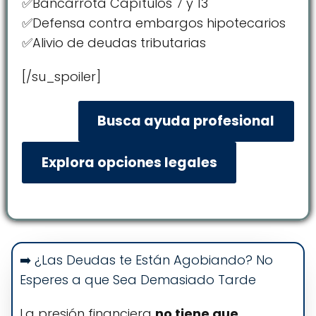
✅Bancarrota Capítulos 7 y 13
✅Defensa contra embargos hipotecarios
✅Alivio de deudas tributarias
[/su_spoiler]
Busca ayuda profesional
Explora opciones legales
➡️ ¿Las Deudas te Están Agobiando? No
Esperes a que Sea Demasiado Tarde
La presión financiera
no tiene que