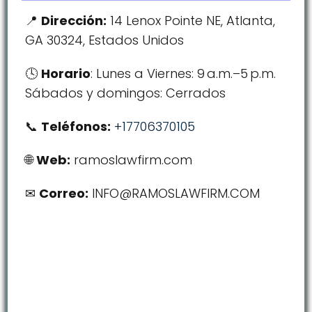
Dirección:
14 Lenox Pointe NE, Atlanta,
GA 30324, Estados Unidos
Horario
: Lunes a Viernes: 9 a.m.–5 p.m.
Sábados y domingos: Cerrados
Teléfonos:
+17706370105
Web:
ramoslawfirm.com
Correo:
INFO@RAMOSLAWFIRM.COM