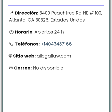
Dirección:
3400 Peachtree Rd NE #1100,
Atlanta, GA 30326, Estados Unidos
Horario
: Abiertos 24 h
Teléfonos:
+14043437166
Sitio web:
ailegallaw.com
Correo:
No disponible