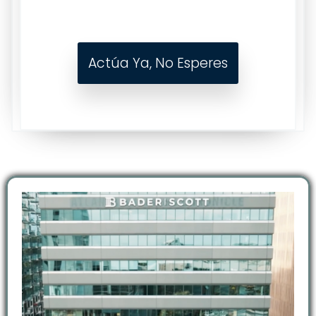
Actúa Ya, No Esperes