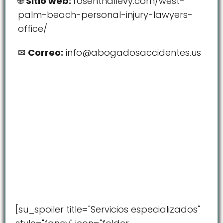
Sitio web:
rosenthallevy.com/west-
palm-beach-personal-injury-lawyers-
office/
Correo:
info@abogadosaccidentes.us
[su_spoiler title="Servicios especializados"