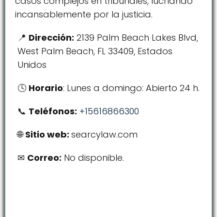
casos complejos en tribunales, luchando
incansablemente por la justicia.
Dirección:
2139 Palm Beach Lakes Blvd,
West Palm Beach, FL 33409, Estados
Unidos
Horario
: Lunes a domingo: Abierto 24 h.
Teléfonos:
+15616866300
Sitio web:
searcylaw.com
Correo:
No disponible.