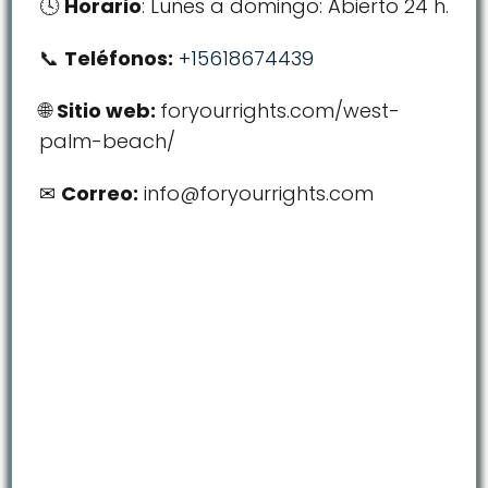
Horario
: Lunes a domingo: Abierto 24 h.
Teléfonos:
+15618674439
Sitio web:
foryourrights.com/west-
palm-beach/
Correo:
info@foryourrights.com