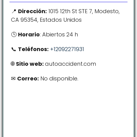
Dirección:
1015 12th St STE 7, Modesto,
CA 95354, Estados Unidos
Horario
: Abiertos 24 h
Teléfonos:
+12092271931
Sitio web:
autoaccident.com
Correo:
No disponible.