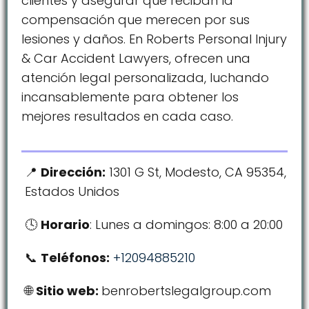
clientes y asegurar que reciban la
compensación que merecen por sus
lesiones y daños. En Roberts Personal Injury
& Car Accident Lawyers, ofrecen una
atención legal personalizada, luchando
incansablemente para obtener los
mejores resultados en cada caso.
Dirección:
1301 G St, Modesto, CA 95354,
Estados Unidos
Horario
: Lunes a domingos: 8:00 a 20:00
Teléfonos:
+12094885210
Sitio web:
benrobertslegalgroup.com