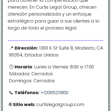
para obtener la compensación que
merecen. En Curtis Legal Group, ofrecen
atención personalizada y un enfoque
estratégico para guiar a sus clientes a lo
largo de todo el proceso legal.
Dirección:
1300 K St Suite B, Modesto, CA
95354, Estados Unidos
Horario
: Lunes a Viernes: 8.00 a 17:00
Sábados: Cerrados
Domingos: Cerrados
Teléfonos:
+12095211800
Sitio web:
curtislegalgroup.com